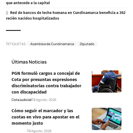
que antecede a la capital
Red de bancos de leche humana en Cundinamarca beneficia a 362
recién nacidos hospitalizados
ETIQUETAS:
Asamblea de Cundinamarca
Diputado
Últimas Noticias
PGN formuló cargos a concejal de
Cota por presuntas expresiones
discriminatorias contra trabajador
con discapacidad
Cota
Judicial
8 Agosto, 2026
Cómo seguir el marcador y las
cuotas en vivo para apostar en el
momento justo
Deportes
8 Agosto, 2026