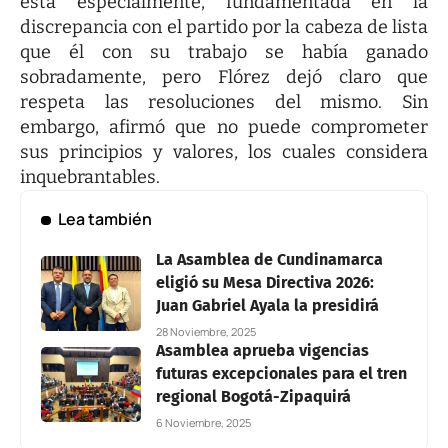
está especialmente, fundamentada en la
discrepancia con el partido por la cabeza de lista
que él con su trabajo se había ganado
sobradamente, pero Flórez dejó claro que
respeta las resoluciones del mismo. Sin
embargo, afirmó que no puede comprometer
sus principios y valores, los cuales considera
inquebrantables.
Lea también
La Asamblea de Cundinamarca
eligió su Mesa Directiva 2026:
Juan Gabriel Ayala la presidirá
28 Noviembre, 2025
Asamblea aprueba vigencias
futuras excepcionales para el tren
regional Bogotá-Zipaquirá
6 Noviembre, 2025