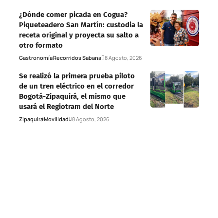
¿Dónde comer picada en Cogua?
Piqueteadero San Martín: custodia la
receta original y proyecta su salto a
otro formato
Gastronomía
Recorridos Sabana
8 Agosto, 2026
Se realizó la primera prueba piloto
de un tren eléctrico en el corredor
Bogotá-Zipaquirá, el mismo que
usará el Regiotram del Norte
Zipaquirá
Movilidad
8 Agosto, 2026