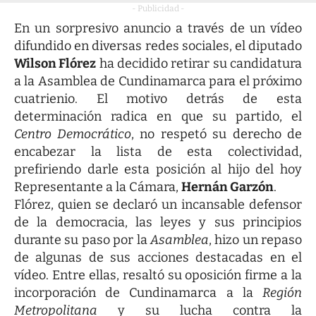
- Publicidad -
En un sorpresivo anuncio a través de un vídeo
difundido en diversas redes sociales, el diputado
Wilson Flórez
ha decidido retirar su candidatura
a la Asamblea de Cundinamarca para el próximo
cuatrienio. El motivo detrás de esta
determinación radica en que su partido, el
Centro Democrático
, no respetó su derecho de
encabezar la lista de esta colectividad,
prefiriendo darle esta posición al hijo del hoy
Representante a la Cámara,
Hernán Garzón
.
Flórez, quien se declaró un incansable defensor
de la democracia, las leyes y sus principios
durante su paso por la
Asamblea
, hizo un repaso
de algunas de sus acciones destacadas en el
vídeo. Entre ellas, resaltó su oposición firme a la
incorporación de Cundinamarca a la
Región
Metropolitana
y su lucha contra la