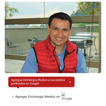
Agregue Extrategia Medios a sus medios
×
preferidos en Google
+
Agregar Extrategia Medios en