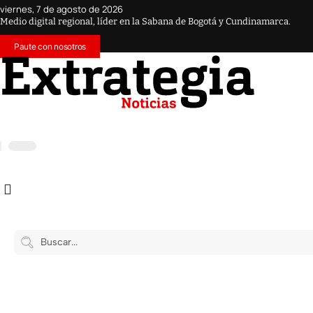
viernes, 7 de agosto de 2026
Medio digital regional, líder en la Sabana de Bogotá y Cundinamarca.
Paute con nosotros