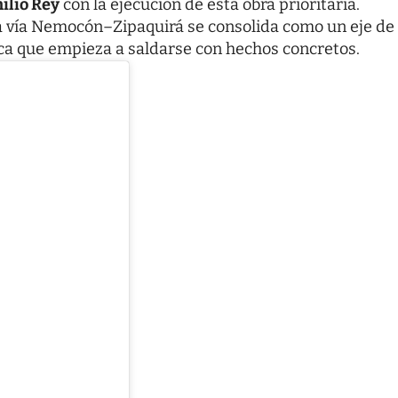
ilio Rey
con la ejecución de esta obra prioritaria.
la vía Nemocón–Zipaquirá se consolida como un eje de
ica que empieza a saldarse con hechos concretos.