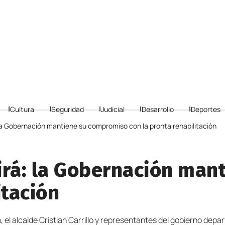
Cultura
Seguridad
Judicial
Desarrollo
Deportes
a Gobernación mantiene su compromiso con la pronta rehabilitación
rá: la Gobernación man
itación
 alcalde Cristian Carrillo y representantes del gobierno depar