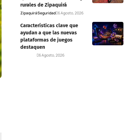
rurales de Zipaquirá
Zipaquirá
Seguridad
6 Agosto, 2026
Características clave que
ayudan a que las nuevas
plataformas de juegos
destaquen
Deportes
6 Agosto, 2026