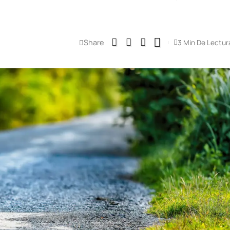
Share
3 Min De Lectur