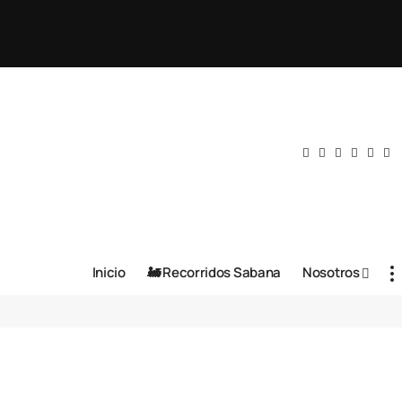
Inicio
🚂 Recorridos Sabana
Nosotros