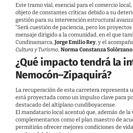
Este tramo vial, esencial para el comercio local
objeto de constantes críticas debido a su deter
gestión para su intervención estructural avanza
“Será cuestión de paciencia, pero los proyectos
mensaje dirigido a la comunidad, en el que tam
Cundinamarca,
Jorge Emilio Rey
, y el acompañ
Cultura y Turismo
,
Norma
Constanza Solórzano
¿Qué impacto tendrá la in
Nemocón–Zipaquirá?
La recuperación de esta carretera representa u
está proyectada como un impulso clave para po
destacado del altiplano cundiboyacense.
El mandatario local acentuó que, además de la 
complementarios como el plan maestro de acuedu
permitirán ofrecer mejores condiciones de vida