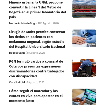
Minería urbana: la UNAL propone
convertir la Línea 1 del Metro de
Bogotá en el primer laboratorio del
país
Medio Ambiente
Bogotá
8 Agosto, 2026
Cirugía de Mohs permite conservar
los dedos en pacientes con
melanoma ungueal, según estudio
del Hospital Universitario Nacional
Bogotá
Salud
8 Agosto, 2026
PGN formuló cargos a concejal de
Cota por presuntas expresiones
discriminatorias contra trabajador
con discapacidad
Cota
Judicial
8 Agosto, 2026
Cómo seguir el marcador y las
cuotas en vivo para apostar en el
momento justo