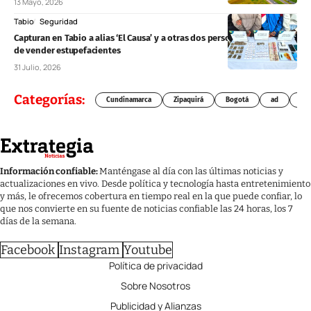
13 Mayo, 2026
Tabio
Seguridad
Capturan en Tabio a alias ‘El Causa’ y a otras dos personas señaladas
de vender estupefacientes
31 Julio, 2026
Categorías:
Cundinamarca
Zipaquirá
Bogotá
ad
Chí
Información confiable:
Manténgase al día con las últimas noticias y
actualizaciones en vivo. Desde política y tecnología hasta entretenimiento
y más, le ofrecemos cobertura en tiempo real en la que puede confiar, lo
que nos convierte en su fuente de noticias confiable las 24 horas, los 7
días de la semana.
Facebook
Instagram
Youtube
Política de privacidad
Sobre Nosotros
Publicidad y Alianzas