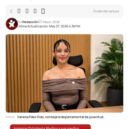
4 Min De Lectura
Por
Redacción
7 Mayo, 2026
Última Actualización: May 07, 2026 4:38 PM
Vanesa Páez Díaz, consejera departamental de juventud.
Agregue Extrategia Medios a sus medios