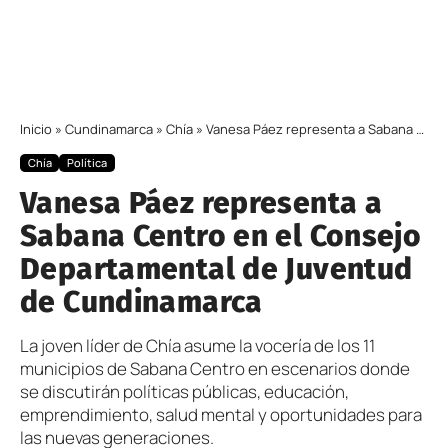
Inicio
»
Cundinamarca
»
Chía
»
Vanesa Páez representa a Sabana Centro en el Consejo Departamental de Juventud de Cundinamarca
Chía
Política
Vanesa Páez representa a
Sabana Centro en el Consejo
Departamental de Juventud
de Cundinamarca
La joven líder de Chía asume la vocería de los 11
municipios de Sabana Centro en escenarios donde
se discutirán políticas públicas, educación,
emprendimiento, salud mental y oportunidades para
las nuevas generaciones.