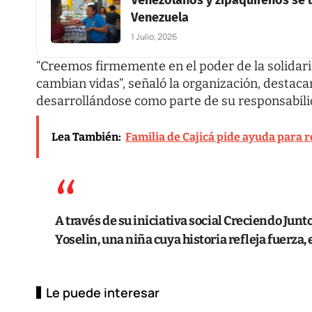
Venezuela
1 Julio, 2026
“Creemos firmemente en el poder de la solidar
cambian vidas”, señaló la organización, destac
desarrollándose como parte de su responsabili
Lea También:
Familia de Cajicá pide ayuda para r
A través de su iniciativa social Creciendo Junto
Yoselin, una niña cuya historia refleja fuerza, 
Le puede interesar