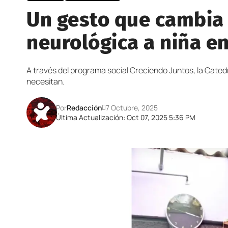
Un gesto que cambia v
neurológica a niña en
A través del programa social Creciendo Juntos, la Catedr
necesitan.
Por
Redacción
7 Octubre, 2025
Última Actualización: Oct 07, 2025 5:36 PM