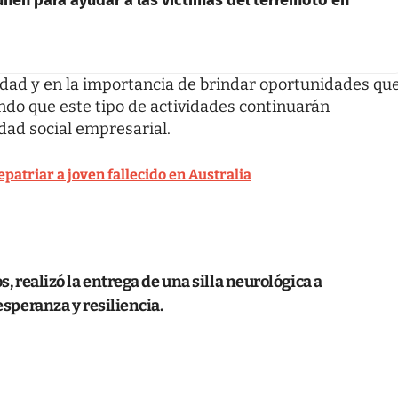
idad y en la importancia de brindar oportunidades qu
ando que este tipo de actividades continuarán
dad social empresarial.
epatriar a joven fallecido en Australia
s, realizó la entrega de una silla neurológica a
esperanza y resiliencia.