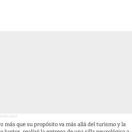
 Publicidad -
 más que su propósito va más allá del turismo y la
do Juntos, realizó la entrega de una silla neurológica a