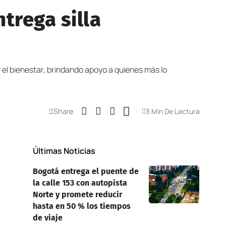
trega silla
y el bienestar, brindando apoyo a quienes más lo
Share
3 Min De Lectura
Últimas Noticias
Bogotá entrega el puente de
la calle 153 con autopista
Norte y promete reducir
hasta en 50 % los tiempos
de viaje