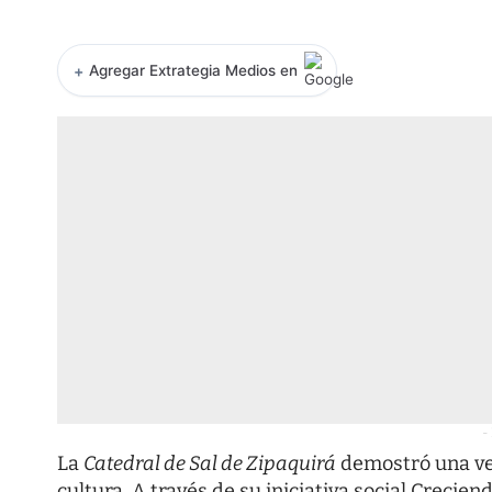
+
Agregar Extrategia Medios en
-
La
Catedral de Sal de Zipaquirá
demostró una vez
cultura. A través de su iniciativa social Crecien