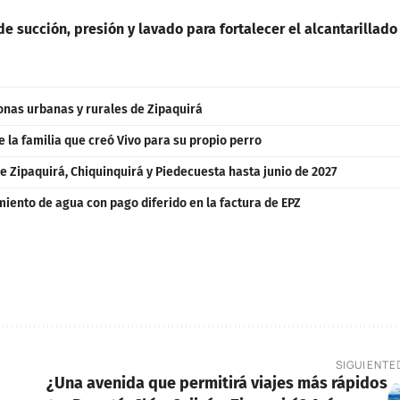
e succión, presión y lavado para fortalecer el alcantarillado
zonas urbanas y rurales de Zipaquirá
e la familia que creó Vivo para su propio perro
e Zipaquirá, Chiquinquirá y Piedecuesta hasta junio de 2027
iento de agua con pago diferido en la factura de EPZ
SIGUIENTE
¿Una avenida que permitirá viajes más rápidos