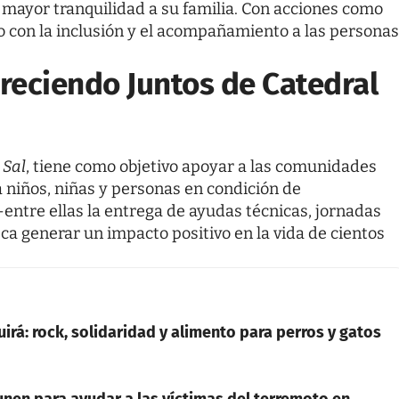
 mayor tranquilidad a su familia. Con acciones como
o con la inclusión y el acompañamiento a las personas
reciendo Juntos de Catedral
 Sal
, tiene como objetivo apoyar a las comunidades
a niños, niñas y personas en condición de
entre ellas la entrega de ayudas técnicas, jornadas
ca generar un impacto positivo en la vida de cientos
irá: rock, solidaridad y alimento para perros y gatos
nen para ayudar a las víctimas del terremoto en