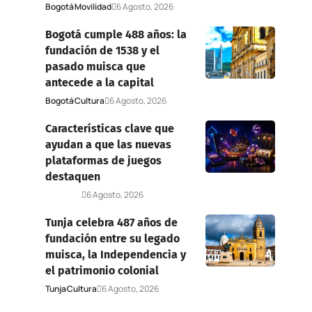
Bogotá
Movilidad
6 Agosto, 2026
Bogotá cumple 488 años: la
fundación de 1538 y el
pasado muisca que
antecede a la capital
Bogotá
Cultura
6 Agosto, 2026
Características clave que
ayudan a que las nuevas
plataformas de juegos
destaquen
Deportes
6 Agosto, 2026
Tunja celebra 487 años de
fundación entre su legado
muisca, la Independencia y
el patrimonio colonial
Tunja
Cultura
6 Agosto, 2026