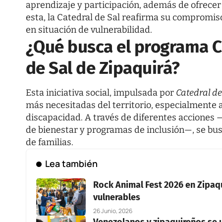
aprendizaje y participación, además de ofrecer
esta, la Catedral de Sal reafirma su compromis
en situación de vulnerabilidad.
¿Qué busca el programa C
de Sal de Zipaquirá?
Esta iniciativa social, impulsada por
Catedral de
más necesitadas del territorio, especialmente 
discapacidad. A través de diferentes acciones —
de bienestar y programas de inclusión—, se bus
de familias.
Lea también
Rock Animal Fest 2026 en Zipaqu
vulnerables
26 Junio, 2026
Venezolanos y zipaquireños se u