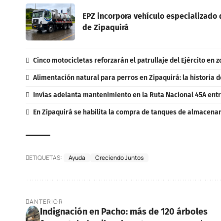
EPZ incorpora vehículo especializado d
de Zipaquirá
Cinco motocicletas reforzarán el patrullaje del Ejército en 
Alimentación natural para perros en Zipaquirá: la historia d
Invías adelanta mantenimiento en la Ruta Nacional 45A entr
En Zipaquirá se habilita la compra de tanques de almacenam
ETIQUETAS:
Ayuda
Creciendo Juntos
ANTERIOR
Indignación en Pacho: más de 120 árboles