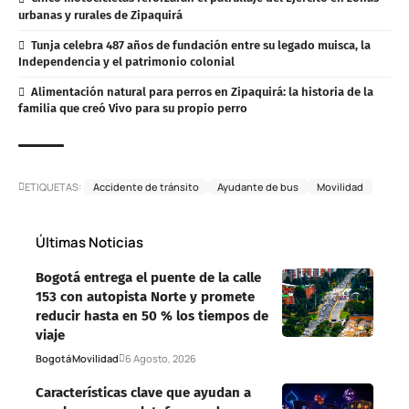
urbanas y rurales de Zipaquirá
Tunja celebra 487 años de fundación entre su legado muisca, la
Independencia y el patrimonio colonial
Alimentación natural para perros en Zipaquirá: la historia de la
familia que creó Vivo para su propio perro
ETIQUETAS:
Accidente de tránsito
Ayudante de bus
Movilidad
Últimas Noticias
Bogotá entrega el puente de la calle
153 con autopista Norte y promete
reducir hasta en 50 % los tiempos de
viaje
Bogotá
Movilidad
6 Agosto, 2026
Características clave que ayudan a