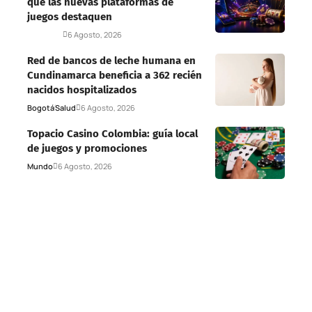
que las nuevas plataformas de
juegos destaquen
Deportes
6 Agosto, 2026
Red de bancos de leche humana en
Cundinamarca beneficia a 362 recién
nacidos hospitalizados
Bogotá
Salud
6 Agosto, 2026
Topacio Casino Colombia: guía local
de juegos y promociones
Mundo
6 Agosto, 2026