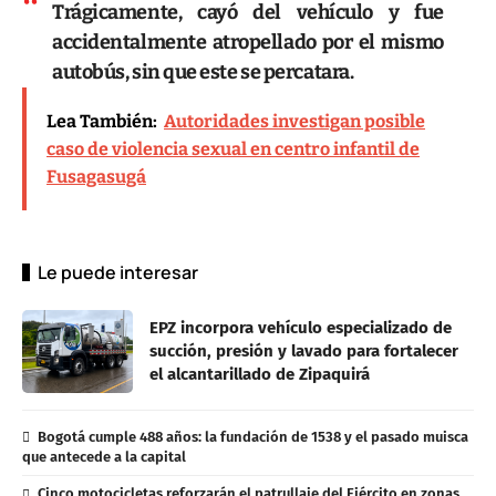
Trágicamente, cayó del vehículo y fue
accidentalmente atropellado por el mismo
autobús, sin que este se percatara.
Lea También:
Autoridades investigan posible
caso de violencia sexual en centro infantil de
Fusagasugá
Le puede interesar
EPZ incorpora vehículo especializado de
succión, presión y lavado para fortalecer
el alcantarillado de Zipaquirá
Bogotá cumple 488 años: la fundación de 1538 y el pasado muisca
que antecede a la capital
Cinco motocicletas reforzarán el patrullaje del Ejército en zonas