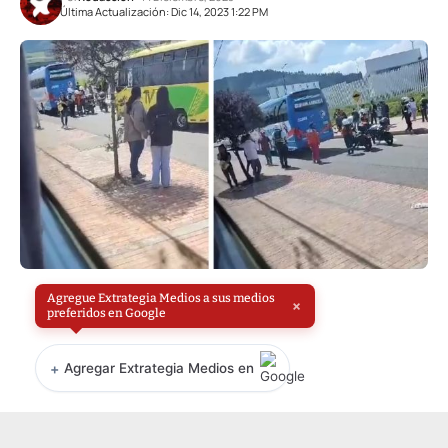
Última Actualización: Dic 14, 2023 1:22 PM
Agregue Extrategia Medios a sus medios
×
preferidos en Google
+
Agregar Extrategia Medios en