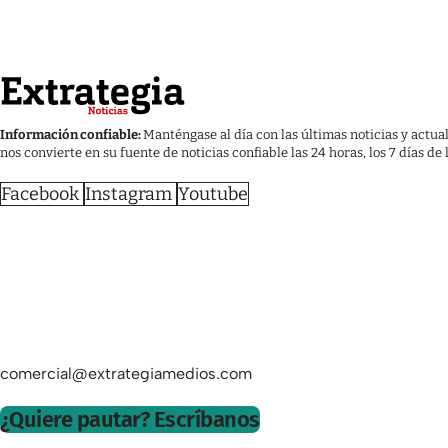
Información confiable:
Manténgase al día con las últimas noticias y actua
nos convierte en su fuente de noticias confiable las 24 horas, los 7 días de
Facebook
Instagram
Youtube
comercial@extrategiamedios.com
¿Quiere pautar? Escríbanos