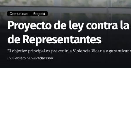
Comunidad
Bogotá
Proyecto de ley contra la
de Representantes
El objetivo principal es prevenir la Violencia Vicaria y garantizar
21 Febrero, 2024
Redacción