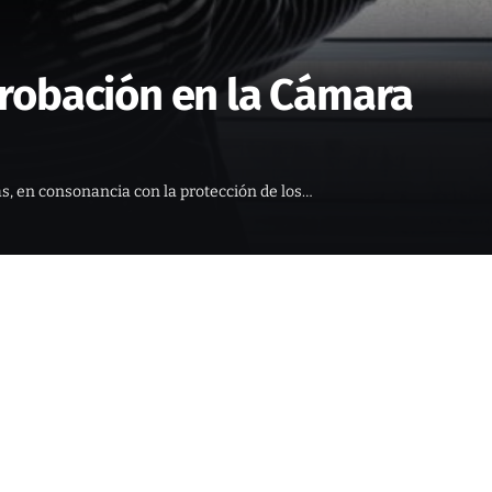
aprobación en la Cámara
imas, en consonancia con la protección de los…