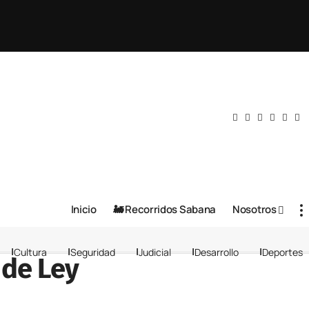
Inicio
🚂 Recorridos Sabana
Nosotros
Cultura
Seguridad
Judicial
Desarrollo
Deportes
 de Ley