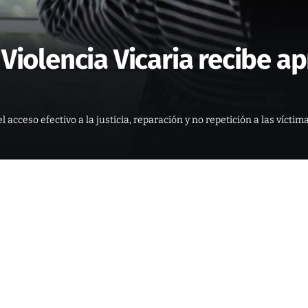
 Violencia Vicaria recibe 
 el acceso efectivo a la justicia, reparación y no repetición a las víct