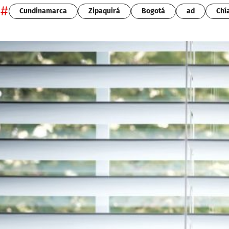
#
Cundinamarca
Zipaquirá
Bogotá
ad
Chí