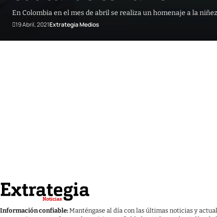
En Colombia en el mes de abril se realiza un homenaje a la niñ
19 Abril, 2021
Extrategia Medios
Información confiable:
Manténgase al día con las últimas noticias y actua