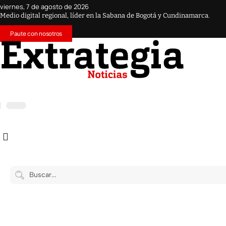
viernes, 7 de agosto de 2026
Medio digital regional, líder en la Sabana de Bogotá y Cundinamarca.
Paute con nosotros