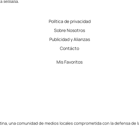
 la semana.
Política de privacidad
Sobre Nosotros
Publicidad y Alianzas
Contácto
Mis Favoritos
tina, una comunidad de medios locales comprometida con la defensa de la l