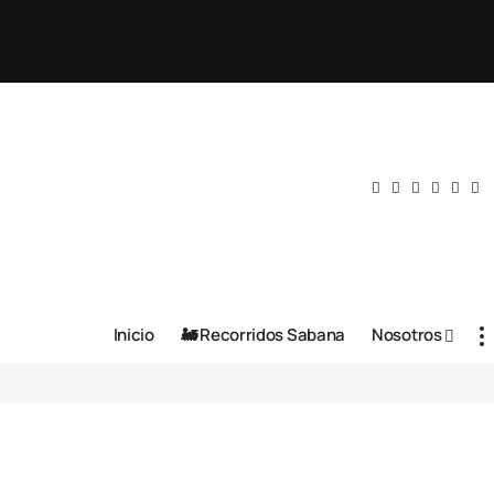
Inicio
🚂 Recorridos Sabana
Nosotros