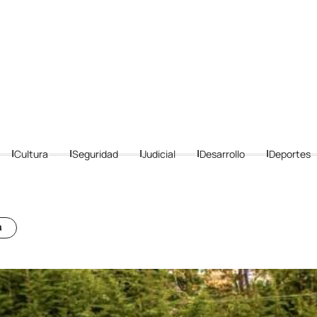
Cultura
Seguridad
Judicial
Desarrollo
Deportes
a