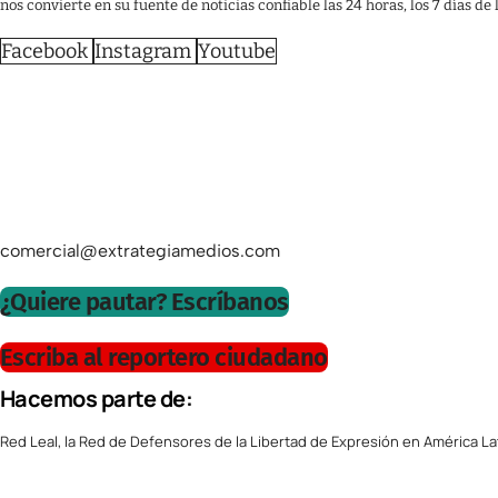
nos convierte en su fuente de noticias confiable las 24 horas, los 7 días de
Facebook
Instagram
Youtube
comercial@extrategiamedios.com
¿Quiere pautar? Escríbanos
Escriba al reportero ciudadano
Hacemos parte de:
Red Leal, la Red de Defensores de la Libertad de Expresión en América La