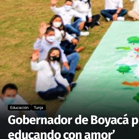
Educación
Tunja
Gobernador de Boyacá pre
educando con amor’