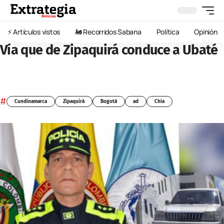
⚡️ Artículos vistos
🚂 Recorridos Sabana
Política
Opinión
Vía que de Zipaquirá conduce a Ubaté
#
Cundinamarca
Zipaquirá
Bogotá
ad
Chía