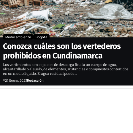
Medio ambiente
Bogotá
Conozca cuáles son los vertederos
prohibidos en Cundinamarca
Los vertimientos son espacios de descarga final a un cuerpo de agua,
alcantarillado o al suelo, de elementos, sustancias o compuestos contenidos
en un medio líquido. El agua residual puede…
27 Enero, 2023
Redacción