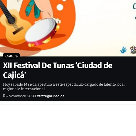
Cultura
XII Festival De Tunas ‘Ciudad de
Cajicá’
Hoy sábado 14 se da apertura a este espectáculo cargado de talento local,
regional e internacional.
14 Noviembre, 2020
Extrategia Medios