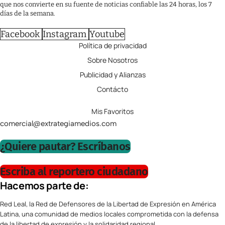
que nos convierte en su fuente de noticias confiable las 24 horas, los 7
días de la semana.
Facebook
Instagram
Youtube
Política de privacidad
Sobre Nosotros
Publicidad y Alianzas
Contácto
Mis Favoritos
comercial@extrategiamedios.com
¿Quiere pautar? Escríbanos
Escriba al reportero ciudadano
Hacemos parte de:
Red Leal, la Red de Defensores de la Libertad de Expresión en América
Latina, una comunidad de medios locales comprometida con la defensa
de la libertad de expresión y la solidaridad regional.