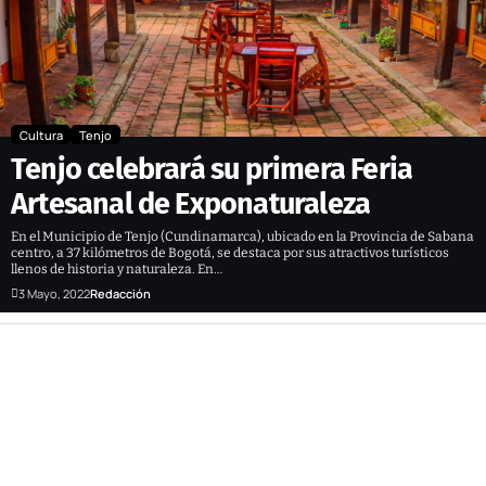
Cultura
Tenjo
Tenjo celebrará su primera Feria
Artesanal de Exponaturaleza
En el Municipio de Tenjo (Cundinamarca), ubicado en la Provincia de Sabana
centro, a 37 kilómetros de Bogotá, se destaca por sus atractivos turísticos
llenos de historia y naturaleza. En…
3 Mayo, 2022
Redacción