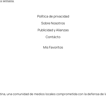
 la semana.
Política de privacidad
Sobre Nosotros
Publicidad y Alianzas
Contácto
Mis Favoritos
tina, una comunidad de medios locales comprometida con la defensa de la l