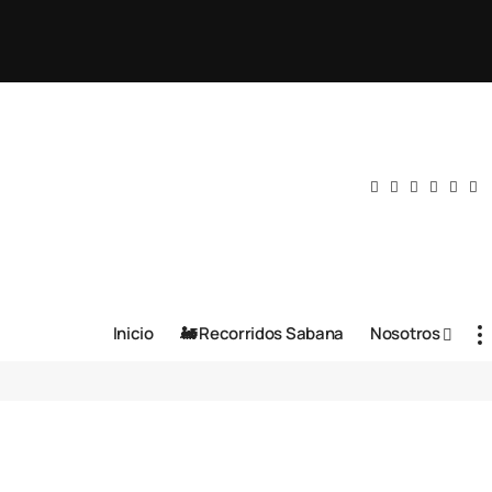
Inicio
🚂 Recorridos Sabana
Nosotros