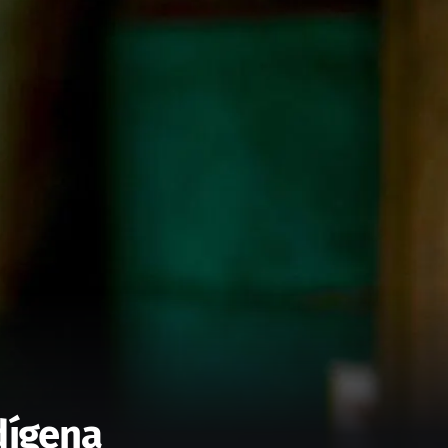
dígena