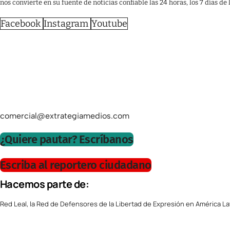
nos convierte en su fuente de noticias confiable las 24 horas, los 7 días de
Facebook
Instagram
Youtube
comercial@extrategiamedios.com
¿Quiere pautar? Escríbanos
Escriba al reportero ciudadano
Hacemos parte de:
Red Leal, la Red de Defensores de la Libertad de Expresión en América La