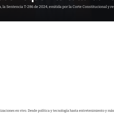
a, la Sentencia T-286 de 2024, emitida por la Corte Constitucional y
lizaciones en vivo. Desde política y tecnología hasta entretenimiento y más