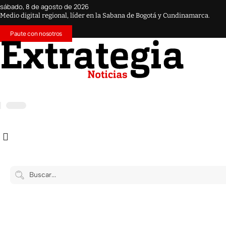
sábado, 8 de agosto de 2026
Medio digital regional, líder en la Sabana de Bogotá y Cundinamarca.
Paute con nosotros