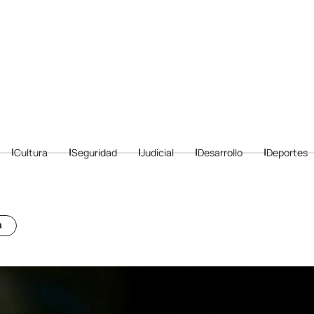
Cultura
Seguridad
Judicial
Desarrollo
Deportes
a