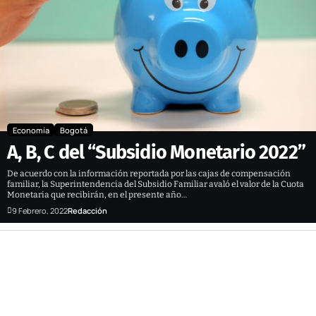
Economía
Bogotá
A, B, C del “Subsidio Monetario 2022”
De acuerdo con la información reportada por las cajas de compensación
familiar, la Superintendencia del Subsidio Familiar avaló el valor de la Cuota
Monetaria que recibirán, en el presente año…
9 Febrero, 2022
Redacción