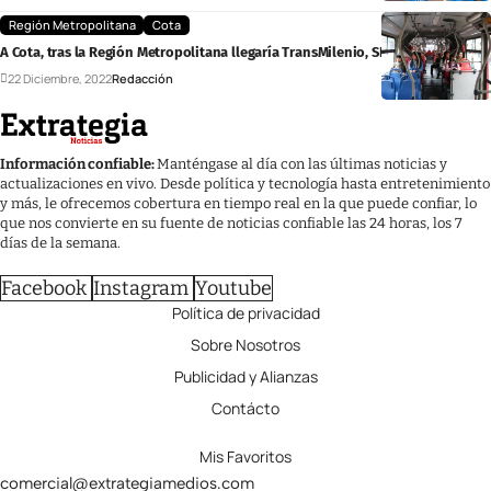
Región Metropolitana
Cota
A Cota, tras la Región Metropolitana llegaría TransMilenio, SITP o La Rolita
22 Diciembre, 2022
Redacción
Información confiable:
Manténgase al día con las últimas noticias y
actualizaciones en vivo. Desde política y tecnología hasta entretenimiento
y más, le ofrecemos cobertura en tiempo real en la que puede confiar, lo
que nos convierte en su fuente de noticias confiable las 24 horas, los 7
días de la semana.
Facebook
Instagram
Youtube
Política de privacidad
Sobre Nosotros
Publicidad y Alianzas
Contácto
Mis Favoritos
comercial@extrategiamedios.com