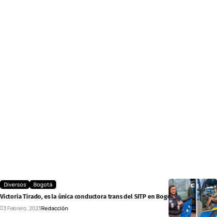
Diversos
Bogotá
Victoria Tirado, es la única conductora trans del SITP en Bogotá
3 Febrero, 2023
Redacción