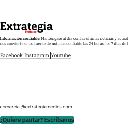
Información confiable:
Manténgase al día con las últimas noticias y actua
nos convierte en su fuente de noticias confiable las 24 horas, los 7 días de
Facebook
Instagram
Youtube
comercial@extrategiamedios.com
¿Quiere pautar? Escríbanos