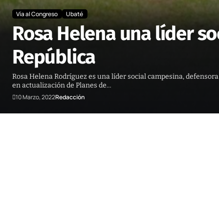
Vía al Congreso
Ubaté
Rosa Helena una líder so
República
Rosa Helena Rodríguez es una líder social campesina, defensora
en actualización de Planes de…
10 Marzo, 2022
Redacción