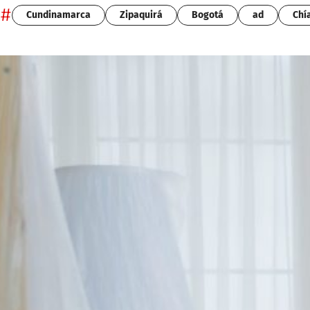
#
Cundinamarca
Zipaquirá
Bogotá
ad
Chí