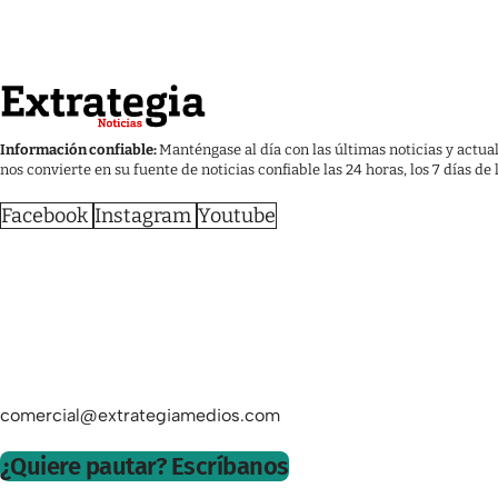
Información confiable:
Manténgase al día con las últimas noticias y actua
nos convierte en su fuente de noticias confiable las 24 horas, los 7 días de
Facebook
Instagram
Youtube
comercial@extrategiamedios.com
¿Quiere pautar? Escríbanos