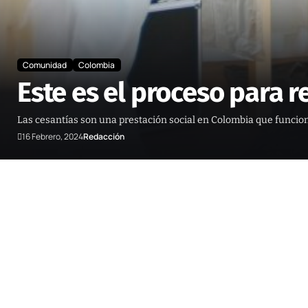
Comunidad
Colombia
Este es el proceso para r
Las cesantías son una prestación social en Colombia que funcio
16 Febrero, 2024
Redacción