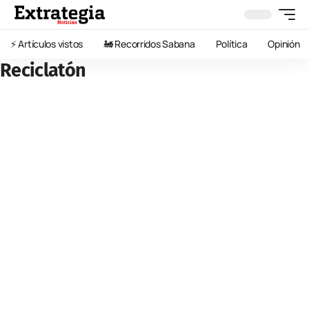
⚡️ Artículos vistos
🚂 Recorridos Sabana
Política
Opinión
Reciclatón