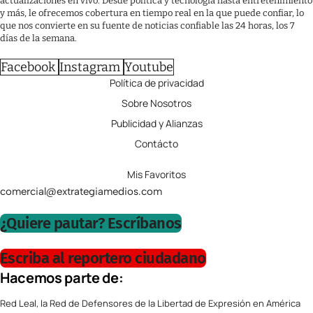
actualizaciones en vivo. Desde política y tecnología hasta entretenimiento
y más, le ofrecemos cobertura en tiempo real en la que puede confiar, lo
que nos convierte en su fuente de noticias confiable las 24 horas, los 7
días de la semana.
Facebook
Instagram
Youtube
Política de privacidad
Sobre Nosotros
Publicidad y Alianzas
Contácto
Mis Favoritos
comercial@extrategiamedios.com
¿Quiere pautar? Escríbanos
Escriba al reportero ciudadano
Hacemos parte de:
Red Leal, la Red de Defensores de la Libertad de Expresión en América