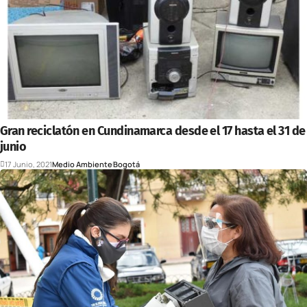
Gran reciclatón en Cundinamarca desde el 17 hasta el 31 de
junio
17 Junio, 2021
Medio Ambiente
Bogotá