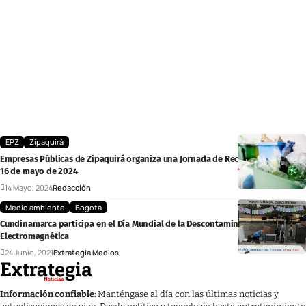
EPZ
Zipaquirá
Empresas Públicas de Zipaquirá organiza una Jornada de Reciclaje el próximo
16 de mayo de 2024
14 Mayo, 2024
Redacción
Medio ambiente
Bogotá
Cundinamarca participa en el Día Mundial de la Descontaminación
Electromagnética
24 Junio, 2021
Extrategia Medios
Información confiable:
Manténgase al día con las últimas noticias y