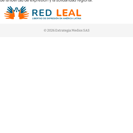
de la libertad de expresión y la solidaridad regional.
© 2026 Extrategia Medios SAS