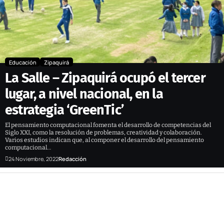
Educación
Zipaquirá
La Salle – Zipaquirá ocupó el tercer
lugar, a nivel nacional, en la
estrategia ‘GreenTic’
El pensamiento computacional fomenta el desarrollo de competencias del
Siglo XXI, como la resolución de problemas, creatividad y colaboración.
Varios estudios indican que, al componer el desarrollo del pensamiento
computacional…
24 Noviembre, 2022
Redacción