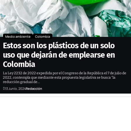
Medio ambiente
Colombia
Estos son los plásticos de un solo
uso que dejarán de emplearse en
Colombia
La Ley 2232 de 2022 expedida por el Congreso de la República el 7 de julio de
2022, contempla que mediante esta propuesta legislativa se busca “la
reducción gradual de…
13 Junio, 2024
Redacción