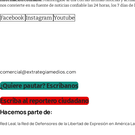
nos convierte en su fuente de noticias confiable las 24 horas, los 7 días de
Facebook
Instagram
Youtube
comercial@extrategiamedios.com
¿Quiere pautar? Escríbanos
Escriba al reportero ciudadano
Hacemos parte de:
Red Leal, la Red de Defensores de la Libertad de Expresión en América La