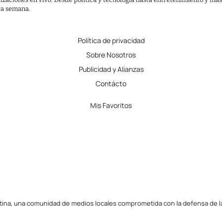
 la semana.
Política de privacidad
Sobre Nosotros
Publicidad y Alianzas
Contácto
Mis Favoritos
tina, una comunidad de medios locales comprometida con la defensa de la l