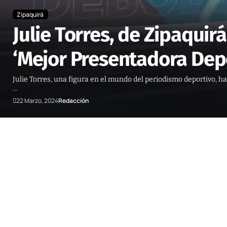
Zipaquirá
Julie Torres, de Zipaqui
‘Mejor Presentadora Dep
Julie Torres, una figura en el mundo del periodismo deportivo, h
…
22 Marzo, 2024
Redacción