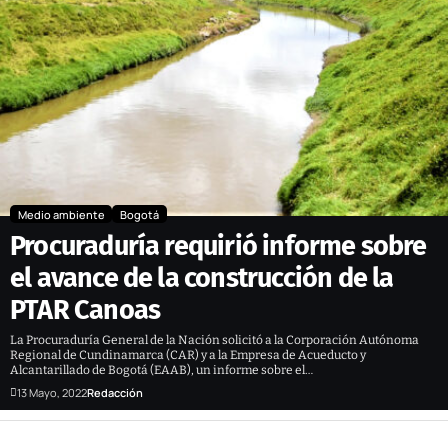
Medio ambiente
Bogotá
Procuraduría requirió informe sobre
el avance de la construcción de la
PTAR Canoas
La Procuraduría General de la Nación solicitó a la Corporación Autónoma
Regional de Cundinamarca (CAR) y a la Empresa de Acueducto y
Alcantarillado de Bogotá (EAAB), un informe sobre el…
13 Mayo, 2022
Redacción