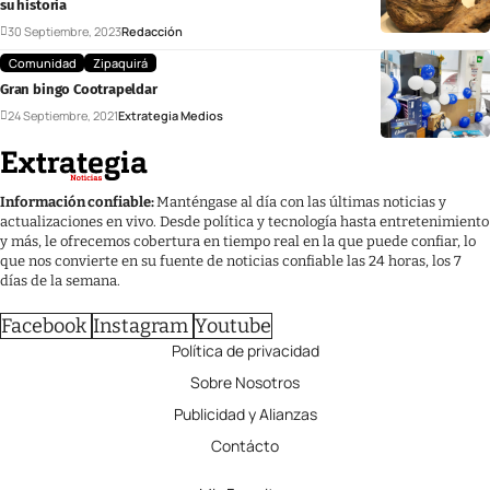
su historia
30 Septiembre, 2023
Redacción
Comunidad
Zipaquirá
Gran bingo Cootrapeldar
24 Septiembre, 2021
Extrategia Medios
Información confiable:
Manténgase al día con las últimas noticias y
actualizaciones en vivo. Desde política y tecnología hasta entretenimiento
y más, le ofrecemos cobertura en tiempo real en la que puede confiar, lo
que nos convierte en su fuente de noticias confiable las 24 horas, los 7
días de la semana.
Facebook
Instagram
Youtube
Política de privacidad
Sobre Nosotros
Publicidad y Alianzas
Contácto