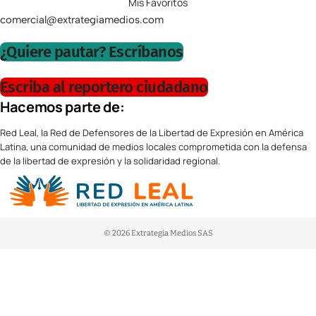
Mis Favoritos
comercial@extrategiamedios.com
¿Quiere pautar? Escríbanos
Escriba al reportero ciudadano
Hacemos parte de:
Red Leal, la Red de Defensores de la Libertad de Expresión en América
Latina, una comunidad de medios locales comprometida con la defensa
de la libertad de expresión y la solidaridad regional.
© 2026 Extrategia Medios SAS