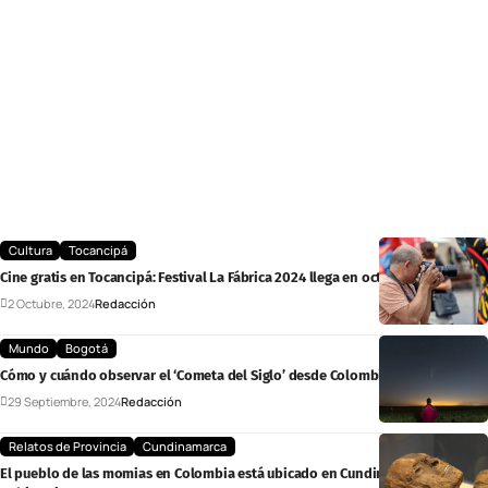
Cultura
Tocancipá
Cine gratis en Tocancipá: Festival La Fábrica 2024 llega en octubre
2 Octubre, 2024
Redacción
Mundo
Bogotá
Cómo y cuándo observar el ‘Cometa del Siglo’ desde Colombia este octubre
29 Septiembre, 2024
Redacción
Relatos de Provincia
Cundinamarca
El pueblo de las momias en Colombia está ubicado en Cundinamarca y está es