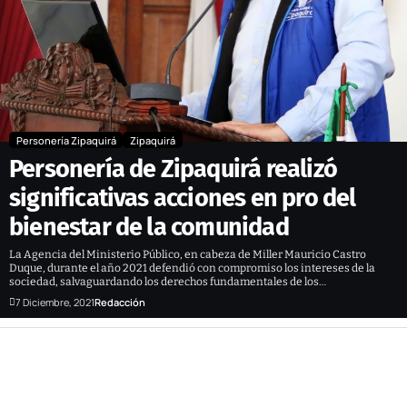
Personería Zipaquirá
Zipaquirá
Personería de Zipaquirá realizó
significativas acciones en pro del
bienestar de la comunidad
La Agencia del Ministerio Público, en cabeza de Miller Mauricio Castro
Duque, durante el año 2021 defendió con compromiso los intereses de la
sociedad, salvaguardando los derechos fundamentales de los…
7 Diciembre, 2021
Redacción