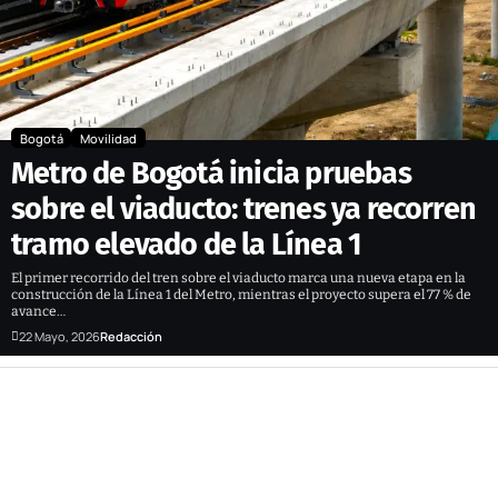
Bogotá
Movilidad
Metro de Bogotá inicia pruebas
sobre el viaducto: trenes ya recorren
tramo elevado de la Línea 1
El primer recorrido del tren sobre el viaducto marca una nueva etapa en la
construcción de la Línea 1 del Metro, mientras el proyecto supera el 77 % de
avance…
22 Mayo, 2026
Redacción