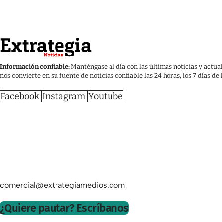
Información confiable:
Manténgase al día con las últimas noticias y actua
nos convierte en su fuente de noticias confiable las 24 horas, los 7 días de
Facebook
Instagram
Youtube
comercial@extrategiamedios.com
¿Quiere pautar? Escríbanos