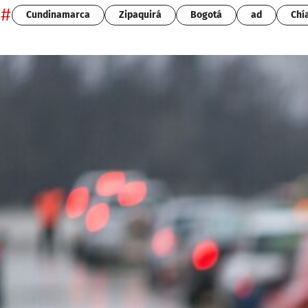
#
Cundinamarca
Zipaquirá
Bogotá
ad
Chí