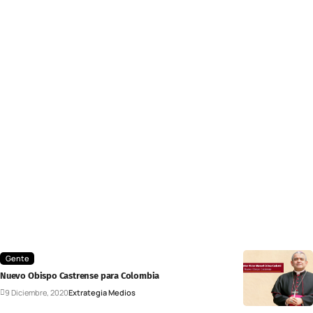
Gente
Nuevo Obispo Castrense para Colombia
9 Diciembre, 2020
Extrategia Medios