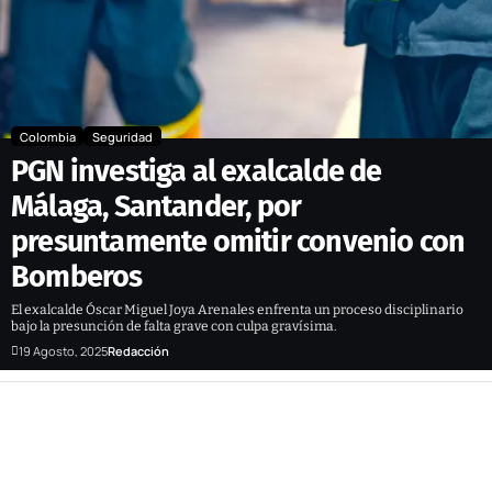
Colombia
Seguridad
PGN investiga al exalcalde de
Málaga, Santander, por
presuntamente omitir convenio con
Bomberos
El exalcalde Óscar Miguel Joya Arenales enfrenta un proceso disciplinario
bajo la presunción de falta grave con culpa gravísima.
19 Agosto, 2025
Redacción