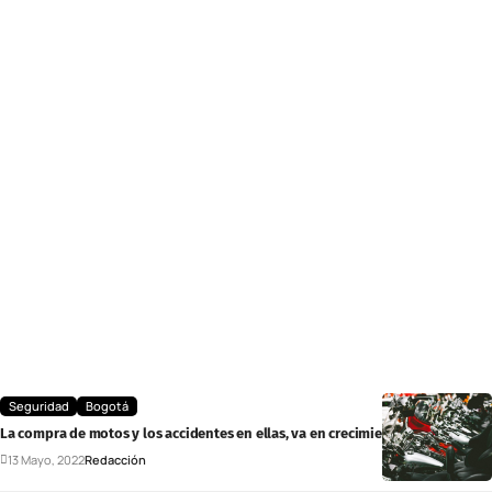
Seguridad
Bogotá
La compra de motos y los accidentes en ellas, va en crecimiento
13 Mayo, 2022
Redacción