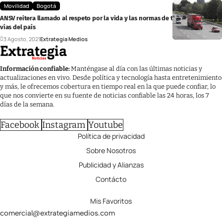
Movilidad
Bogotá
ANSV reitera llamado al respeto por la vida y las normas de tránsito en las
vías del país
3 Agosto, 2021
Extrategia Medios
Información confiable:
Manténgase al día con las últimas noticias y
actualizaciones en vivo. Desde política y tecnología hasta entretenimiento
y más, le ofrecemos cobertura en tiempo real en la que puede confiar, lo
que nos convierte en su fuente de noticias confiable las 24 horas, los 7
días de la semana.
Facebook
Instagram
Youtube
Política de privacidad
Sobre Nosotros
Publicidad y Alianzas
Contácto
Mis Favoritos
comercial@extrategiamedios.com