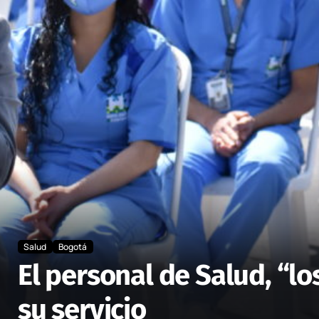
Salud
Bogotá
El personal de Salud, “l
su servicio