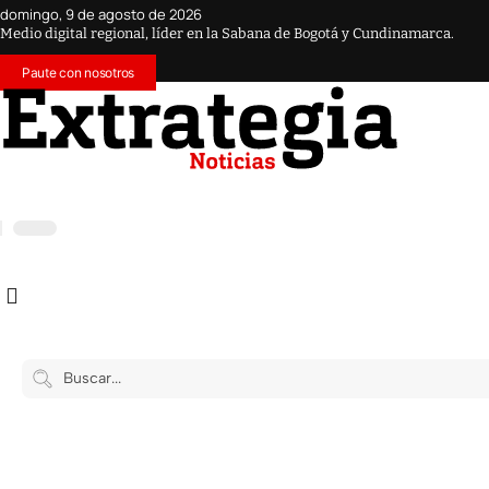
domingo, 9 de agosto de 2026
Medio digital regional, líder en la Sabana de Bogotá y Cundinamarca.
Paute con nosotros