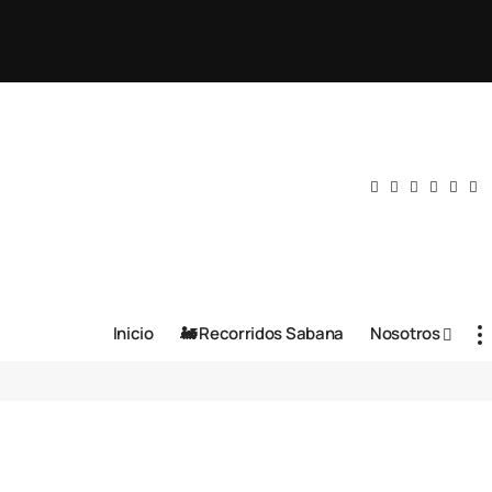
Inicio
🚂 Recorridos Sabana
Nosotros