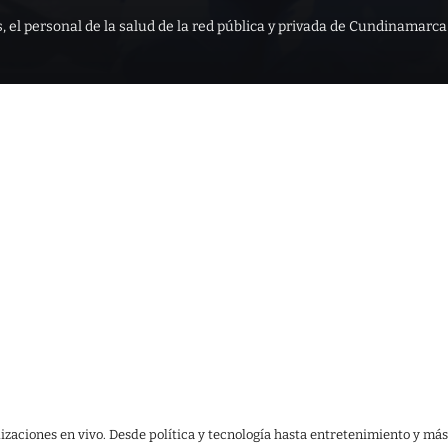
s, el personal de la salud de la red pública y privada de Cundinamarca
lizaciones en vivo. Desde política y tecnología hasta entretenimiento y más