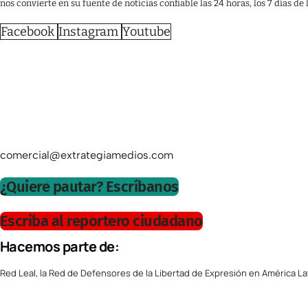
nos convierte en su fuente de noticias confiable las 24 horas, los 7 días de
Facebook
Instagram
Youtube
comercial@extrategiamedios.com
¿Quiere pautar? Escríbanos
Escriba al reportero ciudadano
Hacemos parte de:
Red Leal, la Red de Defensores de la Libertad de Expresión en América La