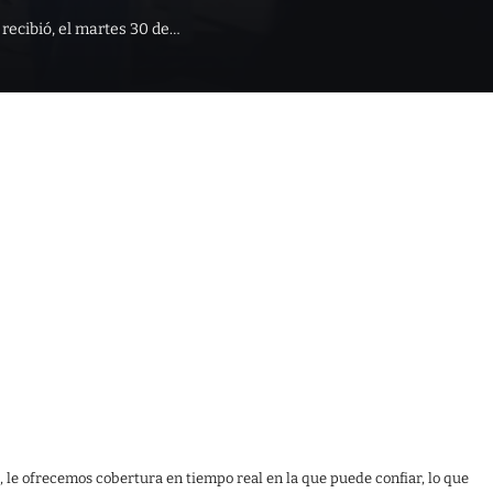
 recibió, el martes 30 de…
, le ofrecemos cobertura en tiempo real en la que puede confiar, lo que