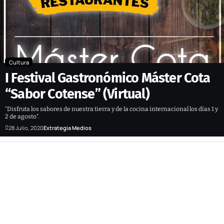
Cultura
I Festival Gastronómico Máster Cota
“Sabor Cotense” (Virtual)
“Disfruta los sabores de nuestra tierra y de la cocina internacional los días 1 y
2 de agosto”.
28 Julio, 2020
Extrategia Medios