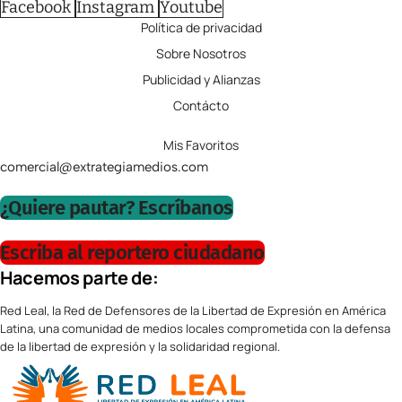
Facebook
Instagram
Youtube
Política de privacidad
Sobre Nosotros
Publicidad y Alianzas
Contácto
Mis Favoritos
comercial@extrategiamedios.com
¿Quiere pautar? Escríbanos
Escriba al reportero ciudadano
Hacemos parte de:
Red Leal, la Red de Defensores de la Libertad de Expresión en América
Latina, una comunidad de medios locales comprometida con la defensa
de la libertad de expresión y la solidaridad regional.