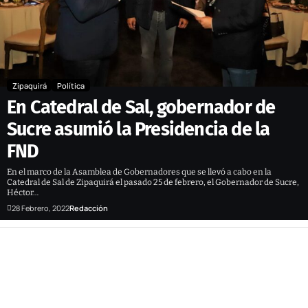
Zipaquirá
Política
En Catedral de Sal, gobernador de
Sucre asumió la Presidencia de la
FND
En el marco de la Asamblea de Gobernadores que se llevó a cabo en la
Catedral de Sal de Zipaquirá el pasado 25 de febrero, el Gobernador de Sucre,
Héctor…
28 Febrero, 2022
Redacción