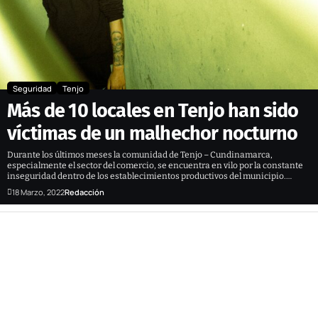
Seguridad
Tenjo
Más de 10 locales en Tenjo han sido
víctimas de un malhechor nocturno
Durante los últimos meses la comunidad de Tenjo – Cundinamarca,
especialmente el sector del comercio, se encuentra en vilo por la constante
inseguridad dentro de los establecimientos productivos del municipio.…
18 Marzo, 2022
Redacción