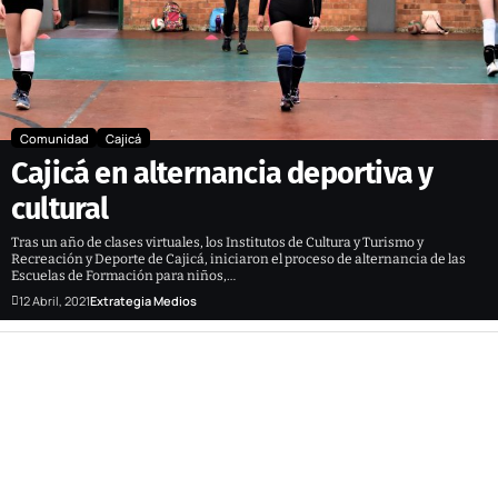
Comunidad
Cajicá
Cajicá en alternancia deportiva y
cultural
Tras un año de clases virtuales, los Institutos de Cultura y Turismo y
Recreación y Deporte de Cajicá, iniciaron el proceso de alternancia de las
Escuelas de Formación para niños,…
12 Abril, 2021
Extrategia Medios