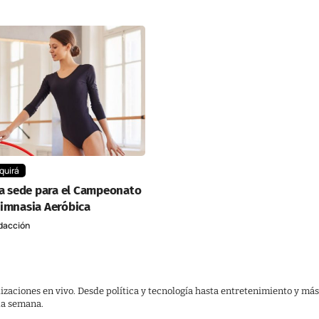
quirá
la sede para el Campeonato
Gimnasia Aeróbica
dacción
lizaciones en vivo. Desde política y tecnología hasta entretenimiento y más
 la semana.