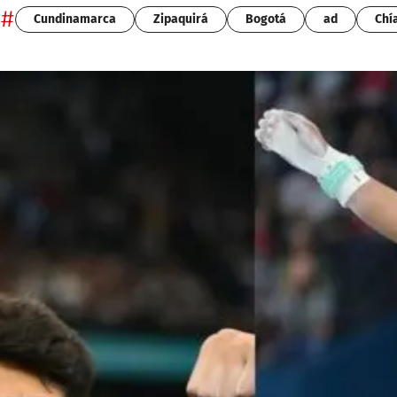
#
Cundinamarca
Zipaquirá
Bogotá
ad
Chí