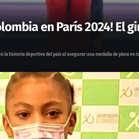
lombia en París 2024! El g
 la historia deportiva del país al asegurar una medalla de plata en l