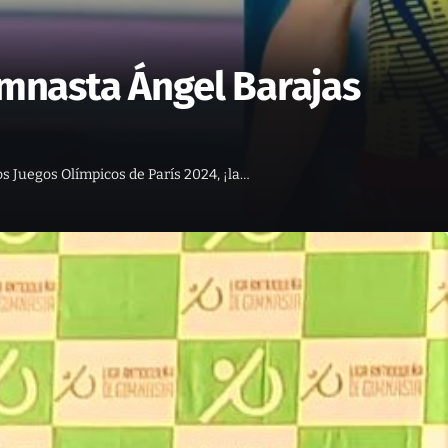
imnasta Ángel Barajas
os Juegos Olímpicos de París 2024, ¡la…