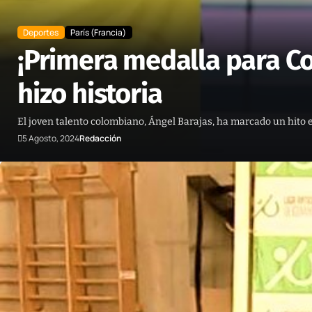
Deportes
París (Francia)
¡Primera medalla para Co
hizo historia
El joven talento colombiano, Ángel Barajas, ha marcado un hito en
5 Agosto, 2024
Redacción