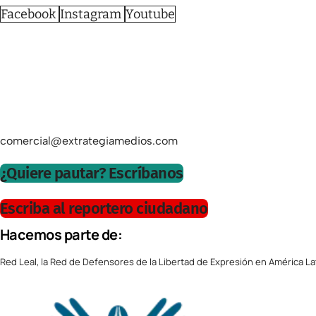
Facebook
Instagram
Youtube
comercial@extrategiamedios.com
¿Quiere pautar? Escríbanos
Escriba al reportero ciudadano
Hacemos parte de:
Red Leal, la Red de Defensores de la Libertad de Expresión en América La