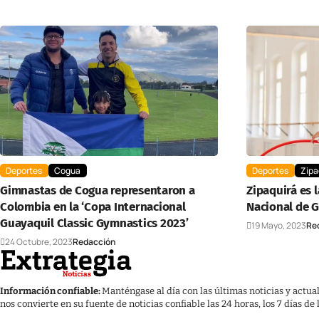
Deportes
Cogua
Deportes
Zipa
Gimnastas de Cogua representaron a
Zipaquirá es 
Colombia en la ‘Copa Internacional
Nacional de 
Guayaquil Classic Gymnastics 2023’
19 Mayo, 2023
Re
24 Octubre, 2023
Redacción
Información confiable:
Manténgase al día con las últimas noticias y actua
nos convierte en su fuente de noticias confiable las 24 horas, los 7 días de