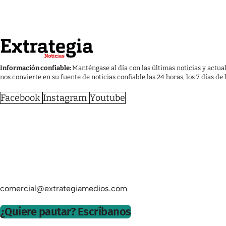
Información confiable:
Manténgase al día con las últimas noticias y actua
nos convierte en su fuente de noticias confiable las 24 horas, los 7 días de
Facebook
Instagram
Youtube
comercial@extrategiamedios.com
¿Quiere pautar? Escríbanos