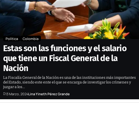
Política
Colombia
Estas son las funciones y el salario
que tiene un Fiscal General de la
Nación
La Fiscalía General de la Nación es una de las instituciones más importantes
del Estado, siendo este ente el que se encarga de investigar los crímenes y
juzgar a los…
13 Marzo, 2024
Lina Yineth Pérez Grande