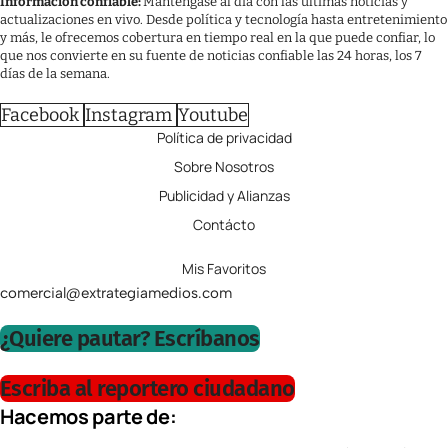
Información confiable:
Manténgase al día con las últimas noticias y
actualizaciones en vivo. Desde política y tecnología hasta entretenimiento
y más, le ofrecemos cobertura en tiempo real en la que puede confiar, lo
que nos convierte en su fuente de noticias confiable las 24 horas, los 7
días de la semana.
Facebook
Instagram
Youtube
Política de privacidad
Sobre Nosotros
Publicidad y Alianzas
Contácto
Mis Favoritos
comercial@extrategiamedios.com
¿Quiere pautar? Escríbanos
Escriba al reportero ciudadano
Hacemos parte de: