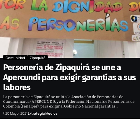
Comunidad
Zipaquirá
Personería de Zipaquirá se une a
Apercundi para exigir garantías a sus
labores
La personería de Zipaquirá se unió a la Asociación de Personerías de
Cundinamarca (APERCUNDI), y a la Federación Nacional de Personerías de
Colombia (Fenalper), para exigir al Gobierno Nacional garantías…
20 Mayo, 2021
Extrategia Medios