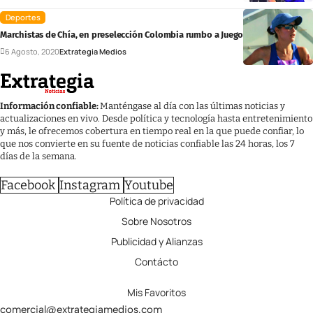
Deportes
Marchistas de Chía, en preselección Colombia rumbo a Juegos Olímpicos
6 Agosto, 2020
Extrategia Medios
Información confiable:
Manténgase al día con las últimas noticias y
actualizaciones en vivo. Desde política y tecnología hasta entretenimiento
y más, le ofrecemos cobertura en tiempo real en la que puede confiar, lo
que nos convierte en su fuente de noticias confiable las 24 horas, los 7
días de la semana.
Facebook
Instagram
Youtube
Política de privacidad
Sobre Nosotros
Publicidad y Alianzas
Contácto
Mis Favoritos
comercial@extrategiamedios.com