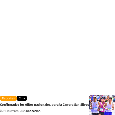
Deportes
Chía
Confirmados los élites nacionales, para la Carrera San Silvestre de Chía
22 Diciembre, 2022
Redacción