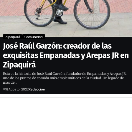
Zipaquirá
Comunidad
José Raúl Garzón: creador de las
exquisitas Empanadas y Arepas JR en
Zipaquirá
Esta es la historia de José Raúl Garzón, fundador de Empanadas y Arepas JR,
uno de los puntos de comida más emblemáticos de la ciudad. Un legado de
más de…
18 Agosto, 2022
Redacción