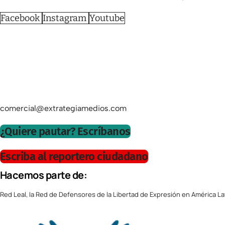
Facebook
Instagram
Youtube
comercial@extrategiamedios.com
¿Quiere pautar? Escríbanos
Escriba al reportero ciudadano
Hacemos parte de:
Red Leal, la Red de Defensores de la Libertad de Expresión en América La