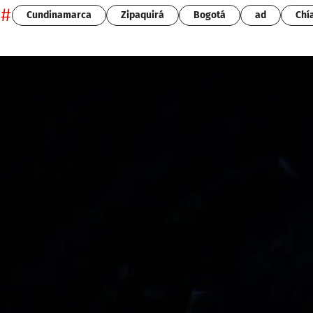
#
Cundinamarca
Zipaquirá
Bogotá
ad
Chí