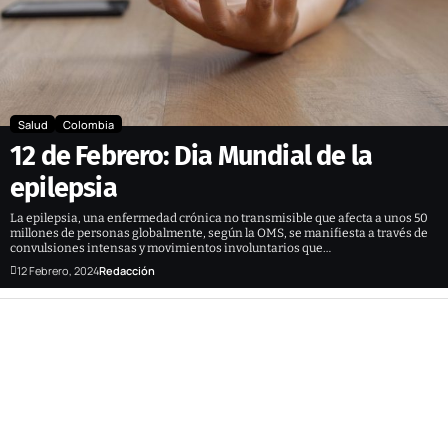
Salud
Colombia
12 de Febrero: Dia Mundial de la
epilepsia
La epilepsia, una enfermedad crónica no transmisible que afecta a unos 50
millones de personas globalmente, según la OMS, se manifiesta a través de
convulsiones intensas y movimientos involuntarios que…
12 Febrero, 2024
Redacción