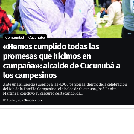
Comunidad
Cucunubá
«Hemos cumplido todas las
promesas que hicimos en
campaña»: alcalde de Cucunubá a
los campesinos
Ante una afluencia superior a las 4.000 personas, dentro de la celebración
del Día de la Familia Campesina, el alcalde de Cucunubá, José Benito
Martínez, concluyó su discurso destacando los…
13 Julio, 2023
Redacción