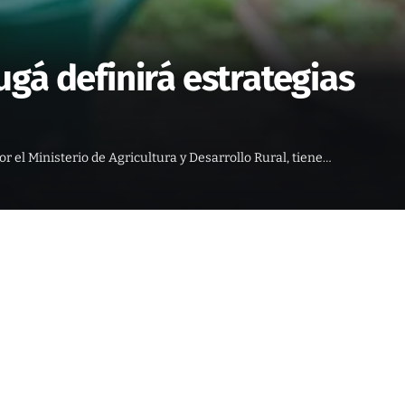
gá definirá estrategias
 el Ministerio de Agricultura y Desarrollo Rural, tiene…