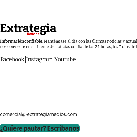
Información confiable:
Manténgase al día con las últimas noticias y actua
nos convierte en su fuente de noticias confiable las 24 horas, los 7 días de
Facebook
Instagram
Youtube
comercial@extrategiamedios.com
¿Quiere pautar? Escríbanos