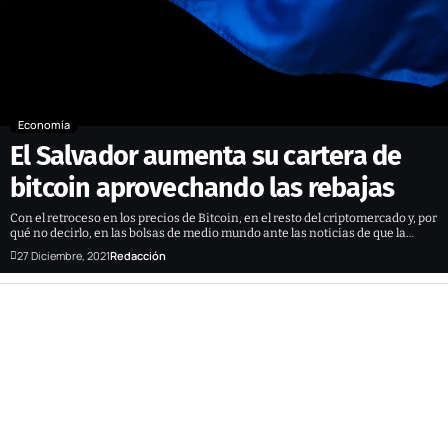
Economía
El Salvador aumenta su cartera de
bitcoin aprovechando las rebajas
Con el retroceso en los precios de Bitcoin, en el resto del criptomercado y, por
qué no decirlo, en las bolsas de medio mundo ante las noticias de que la…
27 Diciembre, 2021
Redacción