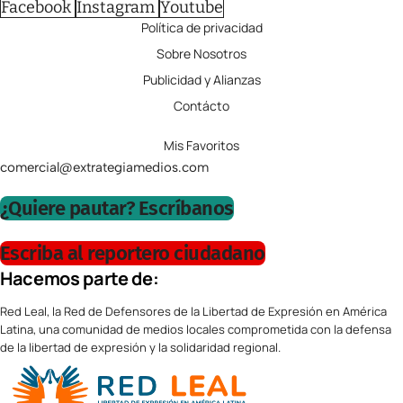
Facebook
Instagram
Youtube
Política de privacidad
Sobre Nosotros
Publicidad y Alianzas
Contácto
Mis Favoritos
comercial@extrategiamedios.com
¿Quiere pautar? Escríbanos
Escriba al reportero ciudadano
Hacemos parte de:
Red Leal, la Red de Defensores de la Libertad de Expresión en América
Latina, una comunidad de medios locales comprometida con la defensa
de la libertad de expresión y la solidaridad regional.