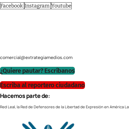
Facebook
Instagram
Youtube
comercial@extrategiamedios.com
¿Quiere pautar? Escríbanos
Escriba al reportero ciudadano
Hacemos parte de:
Red Leal, la Red de Defensores de la Libertad de Expresión en América La