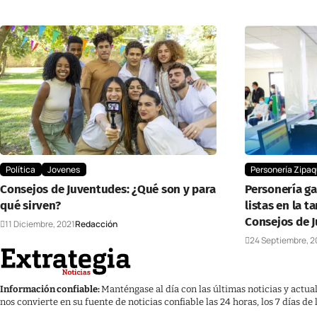
Política
Jovenes
Personería Zipaq
Consejos de Juventudes: ¿Qué son y para
Personería ga
qué sirven?
listas en la t
Consejos de 
11 Diciembre, 2021
Redacción
24 Septiembre, 2
Información confiable:
Manténgase al día con las últimas noticias y actua
nos convierte en su fuente de noticias confiable las 24 horas, los 7 días de