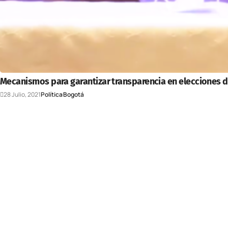
Mecanismos para garantizar transparencia en elecciones 
28 Julio, 2021
Política
Bogotá