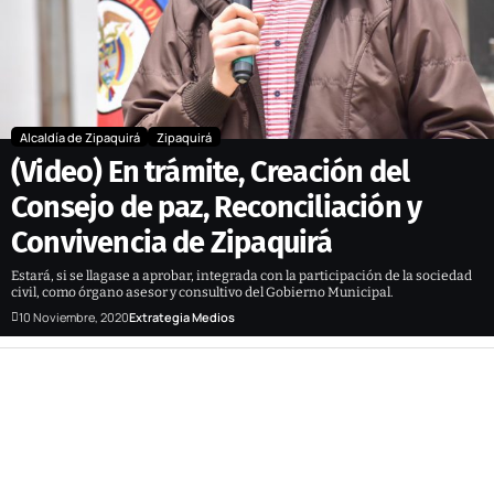
Alcaldía de Zipaquirá
Zipaquirá
(Video) En trámite, Creación del
Consejo de paz, Reconciliación y
Convivencia de Zipaquirá
Estará, si se llagase a aprobar, integrada con la participación de la sociedad
civil, como órgano asesor y consultivo del Gobierno Municipal.
10 Noviembre, 2020
Extrategia Medios