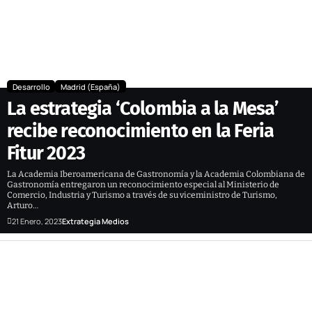
Desarrollo
Madrid (España)
La estrategia ‘Colombia a la Mesa’
recibe reconocimiento en la Feria
Fitur 2023
La Academia Iberoamericana de Gastronomía y la Academia Colombiana de
Gastronomía entregaron un reconocimiento especial al Ministerio de
Comercio, Industria y Turismo a través de su viceministro de Turismo,
Arturo…
21 Enero, 2023
Extrategia Medios