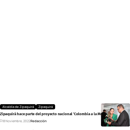
Alcaldía de Zipaquirá
Zipaquirá
Zipaquirá hace parte del proyecto nacional ‘Colombia a la Mesa’
18 Noviembre, 2022
Redacción