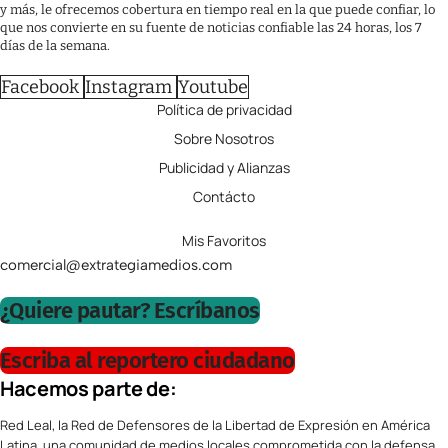
y más, le ofrecemos cobertura en tiempo real en la que puede confiar, lo
que nos convierte en su fuente de noticias confiable las 24 horas, los 7
días de la semana.
Facebook
Instagram
Youtube
Política de privacidad
Sobre Nosotros
Publicidad y Alianzas
Contácto
Mis Favoritos
comercial@extrategiamedios.com
¿Quiere pautar? Escríbanos
Escriba al reportero ciudadano
Hacemos parte de:
Red Leal, la Red de Defensores de la Libertad de Expresión en América
Latina, una comunidad de medios locales comprometida con la defensa