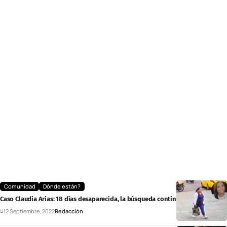
Comunidad
Dónde están?
Caso Claudia Arias: 18 días desaparecida, la búsqueda continúa
12 Septiembre, 2022
Redacción