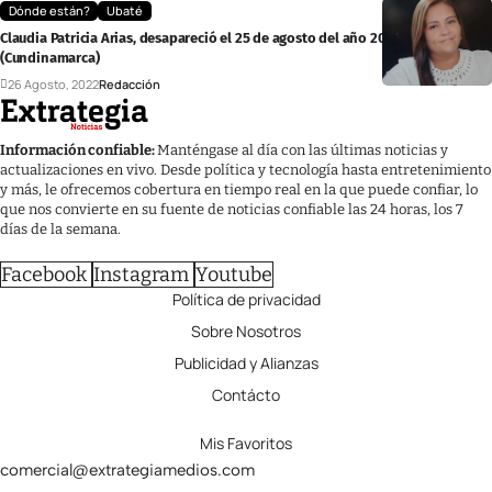
Dónde están?
Ubaté
Claudia Patricia Arias, desapareció el 25 de agosto del año 2022, en Ubaté
(Cundinamarca)
26 Agosto, 2022
Redacción
Información confiable:
Manténgase al día con las últimas noticias y
actualizaciones en vivo. Desde política y tecnología hasta entretenimiento
y más, le ofrecemos cobertura en tiempo real en la que puede confiar, lo
que nos convierte en su fuente de noticias confiable las 24 horas, los 7
días de la semana.
Facebook
Instagram
Youtube
Política de privacidad
Sobre Nosotros
Publicidad y Alianzas
Contácto
Mis Favoritos
comercial@extrategiamedios.com