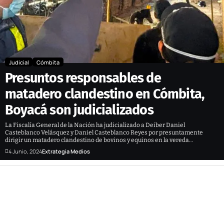
Judicial
Cómbita
Presuntos responsables de
matadero clandestino en Cómbita,
Boyacá son judicializados
La Fiscalía General de la Nación ha judicializado a Deiber Daniel
Casteblanco Velásquez y Daniel Casteblanco Reyes por presuntamente
dirigir un matadero clandestino de bovinos y equinos en la vereda…
4 Junio, 2024
Extrategia Medios