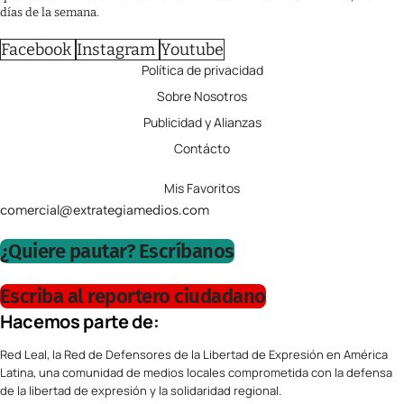
días de la semana.
Facebook
Instagram
Youtube
Política de privacidad
Sobre Nosotros
Publicidad y Alianzas
Contácto
Mis Favoritos
comercial@extrategiamedios.com
¿Quiere pautar? Escríbanos
Escriba al reportero ciudadano
Hacemos parte de:
Red Leal, la Red de Defensores de la Libertad de Expresión en América
Latina, una comunidad de medios locales comprometida con la defensa
de la libertad de expresión y la solidaridad regional.