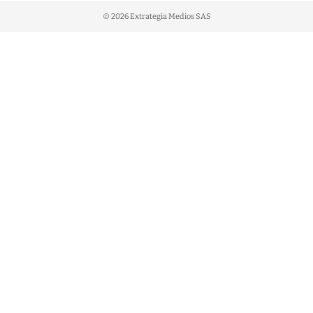
© 2026 Extrategia Medios SAS